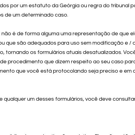
os por um estatuto da Geórgia ou regra do tribunal p
os de um determinado caso.
os não é de forma alguma uma representação de que 
 ou que são adequados para uso sem modificação e / ou
 tornando os formulários atuais desatualizados. Voc
s de procedimento que dizem respeito ao seu caso par
ento que você está protocolando seja preciso e em 
e qualquer um desses formulários, você deve consulta