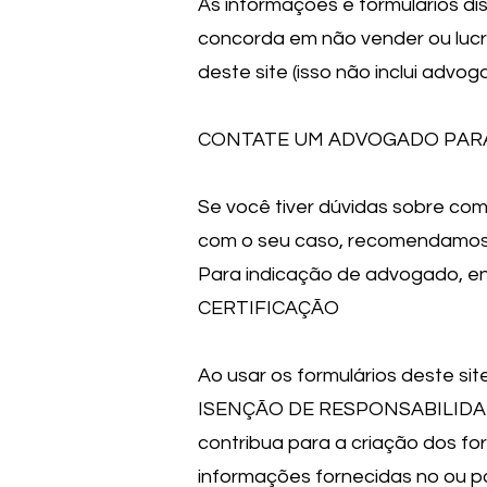
As informações e formulários dis
concorda em não vender ou lucr
deste site (isso não inclui advo
CONTATE UM ADVOGADO PAR
Se você tiver dúvidas sobre com
com o seu caso, recomendamos 
Para indicação de advogado, en
CERTIFICAÇÃO
Ao usar os formulários deste sit
ISENÇÃO DE RESPONSABILIDADE. O
contribua para a criação dos for
informações fornecidas no ou 