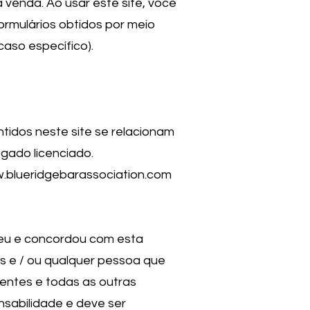
à venda. Ao usar este site, você
rmulários obtidos por meio
caso específico).
tidos neste site se relacionam
ado licenciado.
w.blueridgebarassociation.com
deu e concordou com esta
s e / ou qualquer pessoa que
uentes e todas as outras
abilidade e deve ser