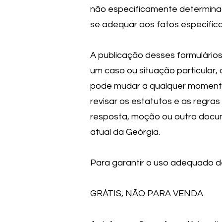
não especificamente determinad
se adequar aos fatos específic
A publicação desses formulári
um caso ou situação particular,
pode mudar a qualquer momento,
revisar os estatutos e as regra
resposta, moção ou outro docum
atual da Geórgia.
Para garantir o uso adequado d
GRÁTIS, NÃO PARA VENDA