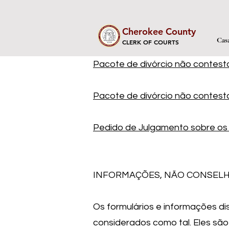
Cherokee County
Cas
CLERK OF COURTS
Pacote de divórcio não contest
Pacote de divórcio não contest
Pedido de Julgamento sobre o
INFORMAÇÕES, NÃO CONSELH
Os formulários e informações di
considerados como tal. Eles são