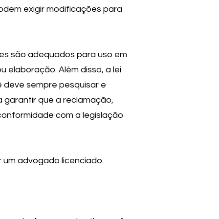
odem exigir modificações para
eles são adequados para uso em
 elaboração. Além disso, a lei
ê deve sempre pesquisar e
a garantir que a reclamação,
conformidade com a legislação
r um advogado licenciado.