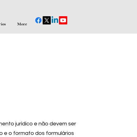
ios
More
mento jurídico e não devem ser
o e o formato dos formulários