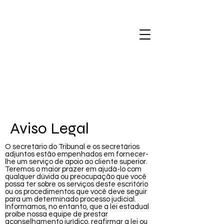
Aviso Legal
O secretário do Tribunal e os secretários
adjuntos estão empenhados em fornecer-
lhe um serviço de apoio ao cliente superior.
Teremos o maior prazer em ajudá-lo com
qualquer dúvida ou preocupação que você
possa ter sobre os serviços deste escritório
ou os procedimentos que você deve seguir
para um determinado processo judicial.
Informamos, no entanto, que a lei estadual
proíbe nossa equipe de prestar
aconselhamento jurídico, reafirmar a lei ou