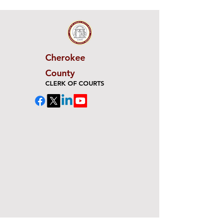
Cherokee
County
CLERK OF COURTS