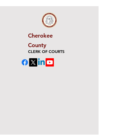
Cherokee
County
CLERK OF COURTS