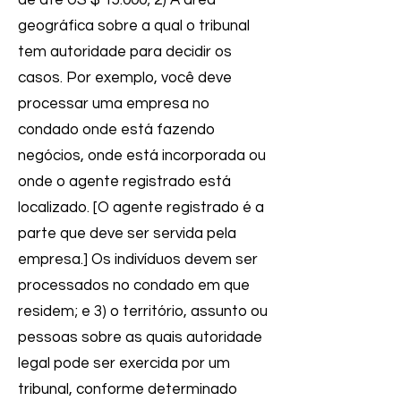
de até US $ 15.000; 2) A área
geográfica sobre a qual o tribunal
tem autoridade para decidir os
casos. Por exemplo, você deve
processar uma empresa no
condado onde está fazendo
negócios, onde está incorporada ou
onde o agente registrado está
localizado. [O agente registrado é a
parte que deve ser servida pela
empresa.] Os indivíduos devem ser
processados no condado em que
residem; e 3) o território, assunto ou
pessoas sobre as quais autoridade
legal pode ser exercida por um
tribunal, conforme determinado