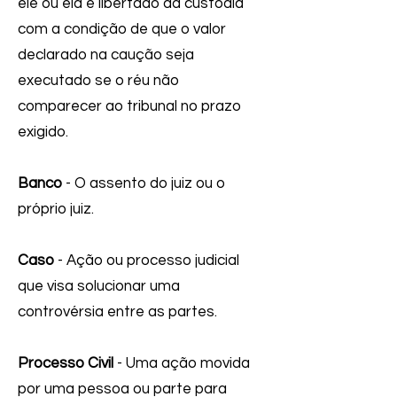
ele ou ela é libertado da custódia
com a condição de que o valor
declarado na caução seja
executado se o réu não
comparecer ao tribunal no prazo
exigido.
Banco
- O assento do juiz ou o
próprio juiz.
Caso
- Ação ou processo judicial
que visa solucionar uma
controvérsia entre as partes.
Processo Civil
- Uma ação movida
por uma pessoa ou parte para