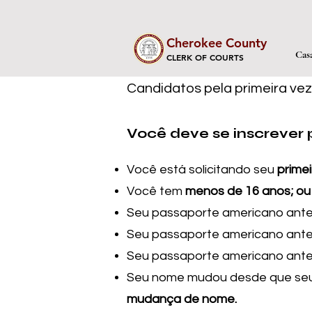
Cherokee County
Cas
CLERK OF COURTS
Candidatos pela primeira vez
Você deve se inscrever 
Você está solicitando seu
primei
Você tem
menos de 16 anos; ou
Seu passaporte americano anter
Seu passaporte americano anter
Seu passaporte americano anter
Seu nome mudou desde que seu 
mudança de nome.