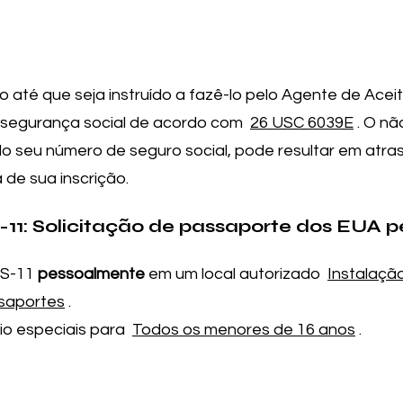
o até que seja instruído a fazê-lo pelo Agente de Acei
 segurança social de acordo com
26 USC 6039E
. O nã
indo seu número de seguro social, pode resultar em atras
de sua inscrição.
S-11: Solicitação de passaporte dos EUA
DS-11
pessoalmente
em um local autorizado
Instalaçã
saportes
.
vio especiais para
Todos os menores de 16 anos
.