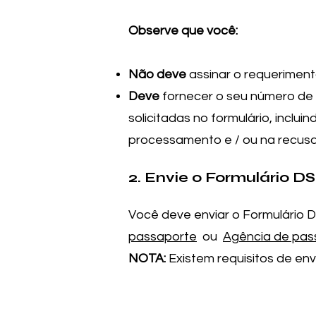
Observe que você:
Não deve
assinar o requeriment
Deve
fornecer o seu número de
solicitadas no formulário, inclu
processamento e / ou na recusa 
2. Envie o Formulário D
Você deve enviar o Formulário 
passaporte
ou
Agência de pas
NOTA:
Existem requisitos de en