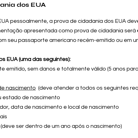
dania dos EUA
 EUA pessoalmente, a prova de cidadania dos EUA de
mentação apresentada como prova de cidadania será
om seu passaporte americano recém-emitido ou em u
os EUA (uma das seguintes):
 emitido, sem danos e totalmente válido (5 anos par
de nascimento
(deve atender a todos os seguintes requ
u estado de nascimento
dor, data de nascimento e local de nascimento
ais
o (deve ser dentro de um ano após o nascimento)