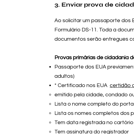
3. Enviar prova de cida
Ao solicitar um passaporte dos
Formulário DS-11. Toda a docu
documentos serão entregues c
Provas primárias de cidadania d
Passaporte dos EUA previamente
adultos)
* Certificado nos EUA
certidão 
emitido pela cidade, condado o
Lista o nome completo do porta
Lista os nomes completos dos p
Tem data registrada no cartóri
Tem assinatura do registrador