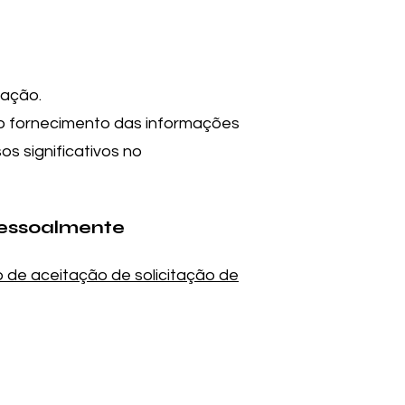
tação.
o fornecimento das informações
os significativos no
 pessoalmente
o de aceitação de solicitação de