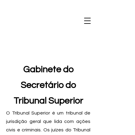
Gabinete do
Secretário do
Tribunal Superior
O Tribunal Superior é um tribunal de
jurisdição geral que lida com ações
civis e criminais. Os juízes do Tribunal