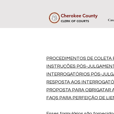
Cherokee County
Cas
CLERK OF COURTS
PROCEDIMENTOS DE COLETA P
INSTRUÇÕES PÓS-JULGAMENTO
INTERROGATÓRIOS PÓS-JULGA
RESPOSTA AOS INTERROGATÓR
PROPOSTA PARA OBRIGATAR A
FAQS PARA PERFEIÇÃO DE LIE
Esses formulários são fornecid