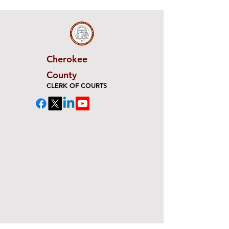
Cherokee
County
CLERK OF COURTS