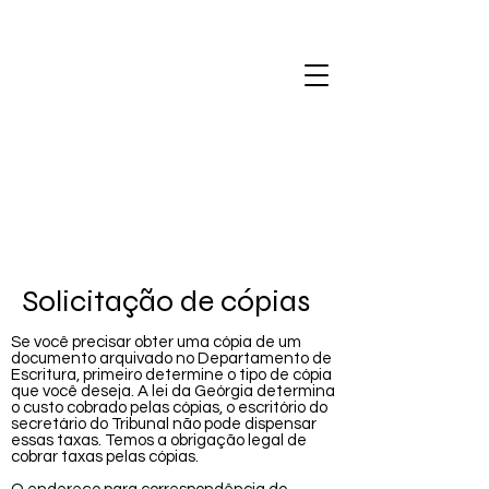
Solicitação de cópias
Se você precisar obter uma cópia de um
documento arquivado no Departamento de
Escritura, primeiro determine o tipo de cópia
que você deseja. A lei da Geórgia determina
o custo cobrado pelas cópias, o escritório do
secretário do Tribunal não pode dispensar
essas taxas. Temos a obrigação legal de
cobrar taxas pelas cópias.